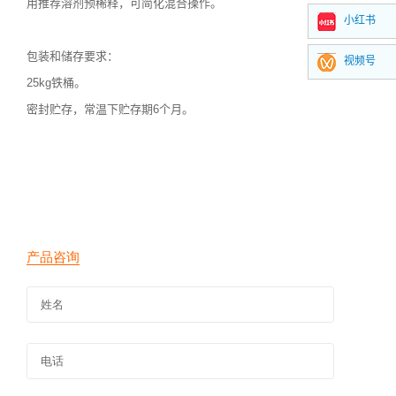
用推荐溶剂预稀释，可简化混合操作。
小红书
包装和储存要求：
视频号
25kg铁桶。
密封贮存，常温下贮存期6个月。