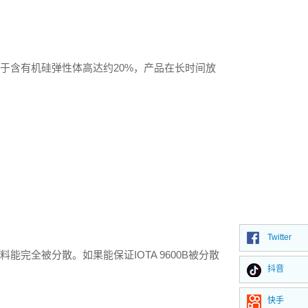
于含有机硅弹性体高达约20%，产品在长时间放
Twitter
全被分散。如果能保证IOTA 9600B被分散
抖音
快手