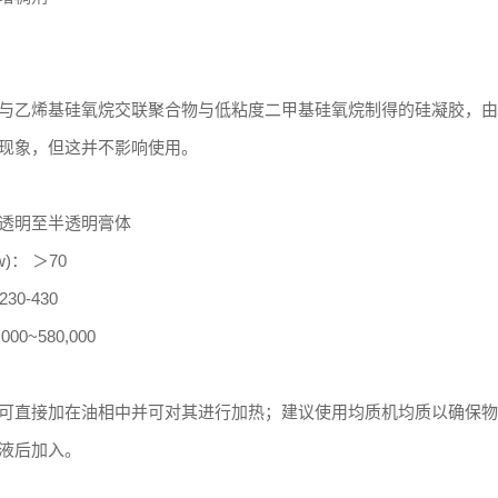
与乙烯基硅氧烷交联聚合物与低粘度二甲基硅氧烷制得的硅凝胶，由
现象，但这并不影响使用。
透明至半透明膏体
)： ＞70
0-430
000~580,000
可直接加在油相中并可对其进行加热；建议使用均质机均质以确保物料能完
液后加入。