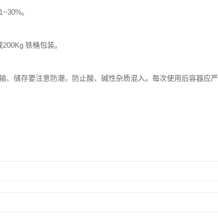
~30%。
或200Kg 铁桶包装。
输、储存要注意防潮，防止酸、碱性杂质混入。每次使用后容器应严