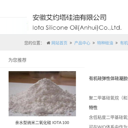
您的位置：
网站首页
产品中心
特种硅油
有机
为您推荐
有机硅弹性体硅凝胶IOT
聚二甲基硅氧烷（和
特性
含低粘度二甲基硅氧
亲水型纳米二氧化硅 IOTA 100
可在W/O体系中作