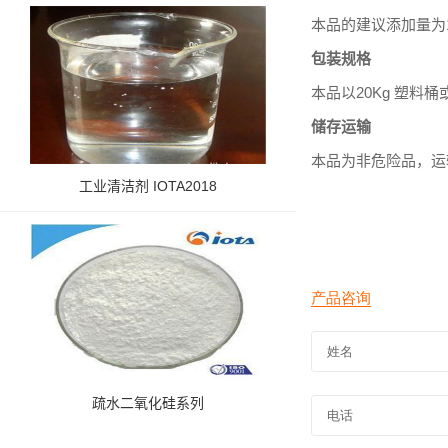
本品的建议添加量为1
包装规格
本品以20Kg 塑料桶
储存运输
本品为非危险品，运
工业清洁剂 IOTA2018
疏水二氧化硅系列