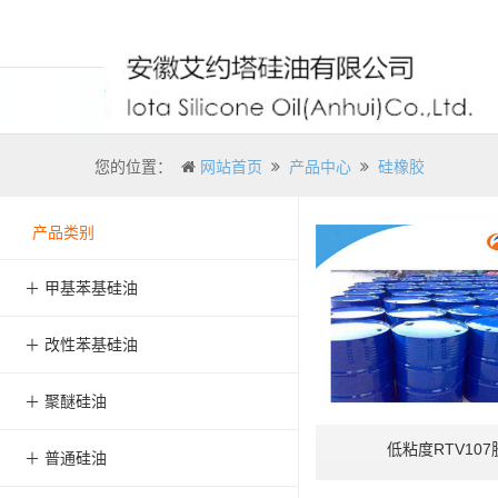
您的位置：
网站首页
产品中心
硅橡胶
产品类别
＋ 甲基苯基硅油
＋ 改性苯基硅油
＋ 聚醚硅油
低粘度RTV107
＋ 普通硅油