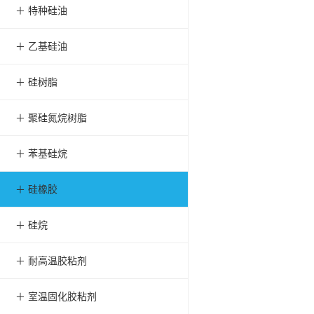
＋ 特种硅油
＋ 乙基硅油
＋ 硅树脂
＋ 聚硅氮烷树脂
＋ 苯基硅烷
＋ 硅橡胶
＋ 硅烷
＋ 耐高温胶粘剂
＋ 室温固化胶粘剂