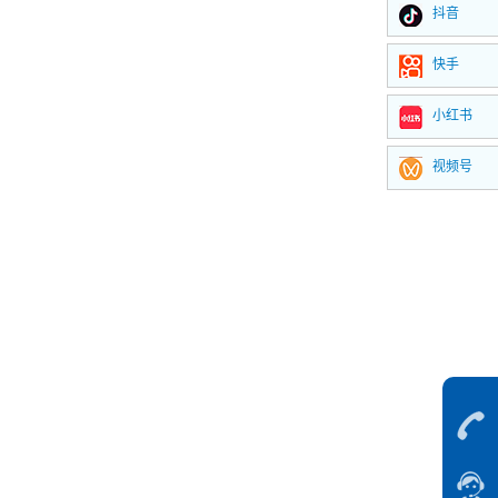
抖音
快手
小红书
视频号