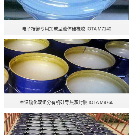
电子按键专用加成型液体硅橡胶 IOTA M7140
室温硫化双组分有机硅导热灌封胶 IOTA M8760