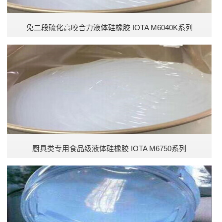
免二段硫化高咬合力液体硅橡胶 IOTA M6040K系列
厨具类专用食品级液体硅橡胶 IOTA M6750系列