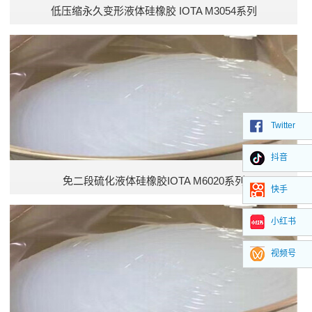
低压缩永久变形液体硅橡胶 IOTA M3054系列
Twitter
抖音
免二段硫化液体硅橡胶IOTA M6020系列
快手
小红书
视频号