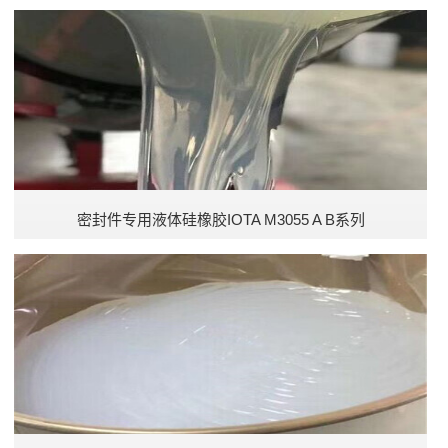
密封件专用液体硅橡胶IOTA M3055 A B系列