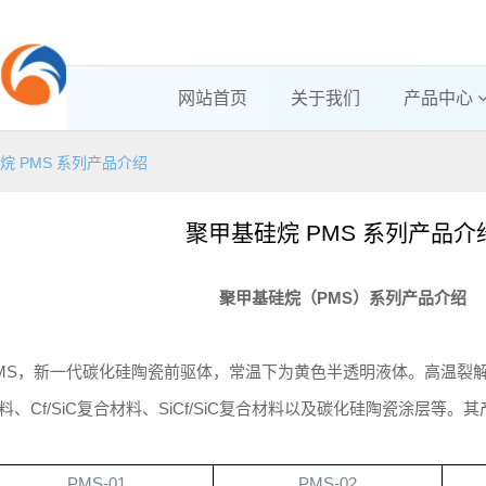
网站首页
关于我们
产品中心
烷 PMS 系列产品介绍
聚甲基硅烷 PMS 系列产品介
聚甲基硅烷（
PMS
）系列产品介绍
MS
，新一代碳化硅陶瓷前驱体，常温下为黄色半透明液体。高温裂解
料、
Cf/SiC
复合材料、
SiCf/SiC
复合材料以及碳化硅陶瓷涂层等。其
PMS-01
PMS-02