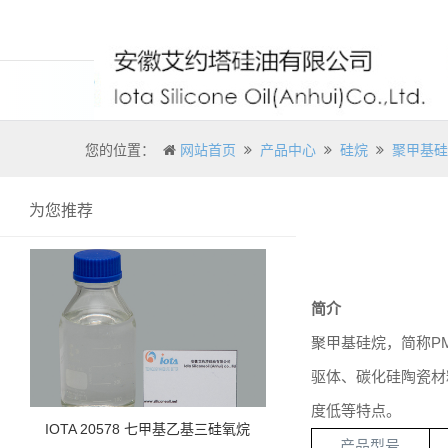
您的位置：
网站首页
产品中心
硅烷
聚甲基硅
为您推荐
简介
聚甲基硅烷，简称
P
驱体、碳化硅陶瓷材
度低等特点。
IOTA 20578 七甲基乙基三硅氧烷
产品型号