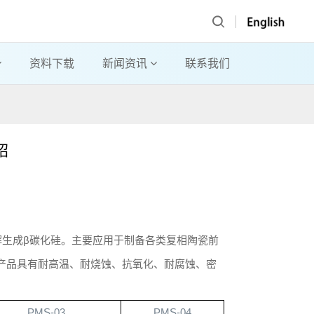
资料下载
新闻资讯
联系我们
绍
生成β碳化硅。主要应用于制备各类复相陶瓷前
产品具有耐高温、耐烧蚀、抗氧化、耐腐蚀、密
PMS-03
PMS-04