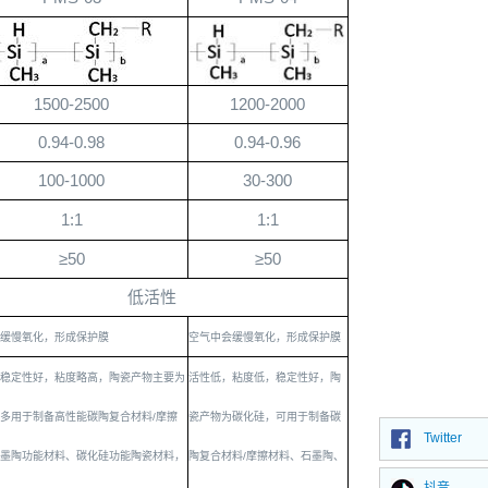
1500-2500
1200-2000
0.94-0.98
0.94-0.96
100-1000
30-300
1:1
1:1
≥
50
≥
50
低活性
缓慢氧化，形成保护膜
空气中会缓慢氧化，形成保护膜
稳定性好，粘度略高，陶瓷产物主要为
活性低，粘度低，稳定性好，陶
多用于制备高性能碳陶复合材料
/
摩擦
瓷产物为碳化硅，可用于制备碳
Twitter
墨陶功能材料、碳化硅功能陶瓷材料，
陶复合材料
/
摩擦材料、石墨陶、