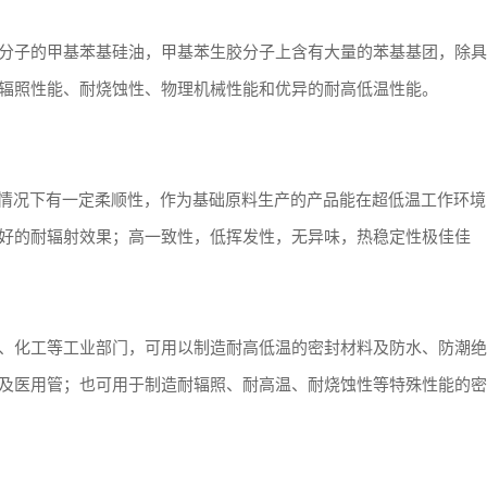
分子的甲基苯基硅油，甲基苯生胶分子上含有大量的苯基基团，除具
辐照性能、耐烧蚀性、物理机械性能和优异的耐高低温性能。
0℃情况下有一定柔顺性，作为基础原料生产的产品能在超低温工作环
好的耐辐射效果；高一致性，低挥发性，无异味，热稳定性极佳佳
、化工等工业部门，可用以制造耐高低温的密封材料及防水、防潮绝
及医用管；也可用于制造耐辐照、耐高温、耐烧蚀性等特殊性能的密