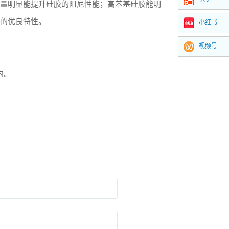
量明显能提升硅胶的阻尼性能；高苯基硅胶能明
的优良特性。
小红书
视频号
内。