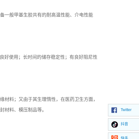
备一般甲基生胶共有的耐高温性能、介电性能
境良好使用；长时间的储存稳定性；有良好阻尼性
缘材料；又由于其生理惰性，在医药卫生方面，
封材料、模压制品等。
Twitter
抖音
快手