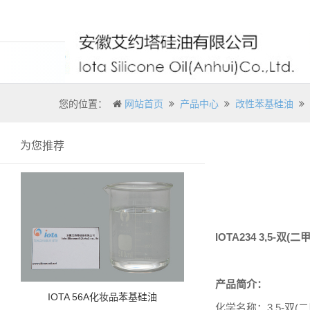
您的位置：
网站首页
产品中心
改性苯基硅油
为您推荐
IOTA234 3,5-
双
(
二
产品简介：
IOTA 56A化妆品苯基硅油
化学名称：3,5-双(二