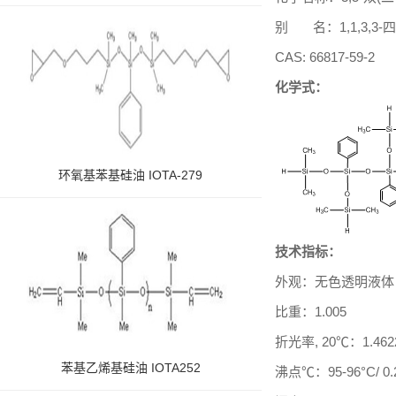
别 名：1,1,3,3-
CAS: 66817-59-2
化学式：
环氧基苯基硅油 IOTA-279
技术指标：
外观：无色透明液体
比重：1.005
折光率, 20℃：1.462
苯基乙烯基硅油 IOTA252
沸点℃：95-96°C/ 0