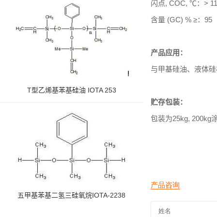
闪点, COC, ℃：> 11
含量 (GC) % ≥：95
产品应用：
与甲基硅油、液体硅
T型乙烯基苯基硅油 IOTA 253
贮存包装：
包装为25kg, 20
五甲基苯基二氢三硅氧烷IOTA-2238