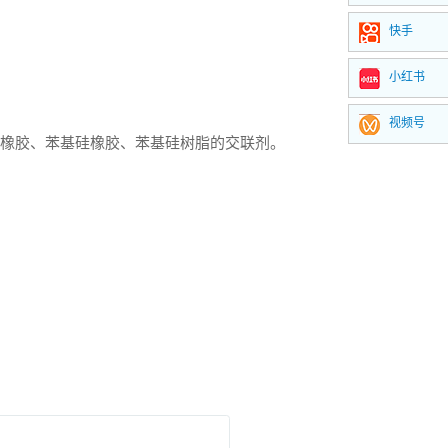
快手
小红书
视频号
橡胶、苯基硅橡胶、苯基硅树脂的交联剂。