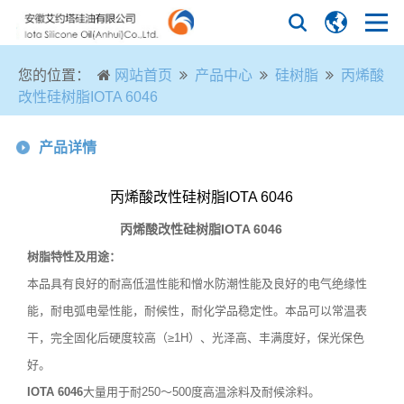
您的位置：
网站首页
产品中心
硅树脂
丙烯酸
改性硅树脂IOTA 6046
产品详情
丙烯酸改性硅树脂IOTA 6046
丙烯酸改性硅树脂
IOTA 6046
树脂特性及用途：
本品具有良好的耐高低温性能和憎水防潮性能及良好的电气绝缘性
能，耐电弧电晕性能，耐候性，耐化学品稳定性。本品可以常温表
干，完全固化后硬度较高（≥1H）、光泽高、丰满度好，保光保色
好。
IOTA 6046
大量用于耐250～500度高温涂料及耐候涂料。