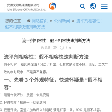
您的位置：
网站首页
公司新闻
流平剂相容性：
假不相容快速判断方法
流平剂相容性：假不相容快速判断方法
阅读量：20
img
流平剂相容性：假不相容快速判断方法
假不相容 = 看起来浑浊 / 分层 / 析出，但其实是分散不好、温度、工艺导
致的临时现象，不是真不兼容。
一、先看 3 个外观特征，快速怀疑是 “假不相
容”
刚混合就浑浊，放置一会儿变清
轻微搅拌 / 振荡一下就变透明
低温浑浊，室温 / 加热后立刻透明 满足任意一条，90% 是假不相容。